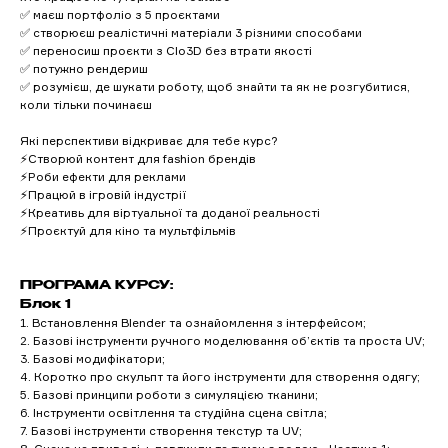
✅ маєш портфоліо з 5 проєктами
✅ створюєш реалістичні матеріали 3 різними способами
✅ переносиш проєкти з Clo3D без втрати якості
✅ потужно рендериш
✅ розумієш, де шукати роботу, щоб знайти та як не розгубитися,
коли тільки починаєш
Які перспективи відкриває для тебе курс?
⚡Створюй контент для fashion брендів
⚡Роби ефекти для реклами
⚡Працюй в ігровій індустрії
⚡Креативь для віртуальної та доданої реальності
⚡Проєктуй для кіно та мультфільмів
ПРОГРАМА КУРСУ:
Блок 1
1. Встановлення Blender та ознайомлення з інтерфейсом;
2. Базові інструменти ручного моделювання об’єктів та проста UV;
3. Базовi модифікатори;
4. Коротко про скульпт та його iнструменти для створення одягу;
5. Базові принципи роботи з симуляцією тканини;
6. Інструменти освітлення та студійна сцена світла;
7. Базовi інструменти створення текстур та UV;